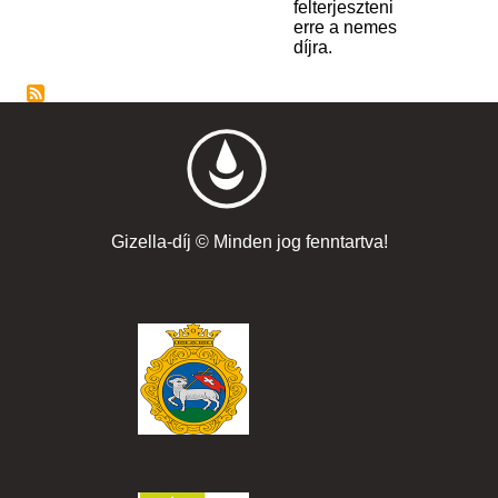
felterjeszteni
erre a nemes
díjra.
Gizella-díj © Minden jog fenntartva!